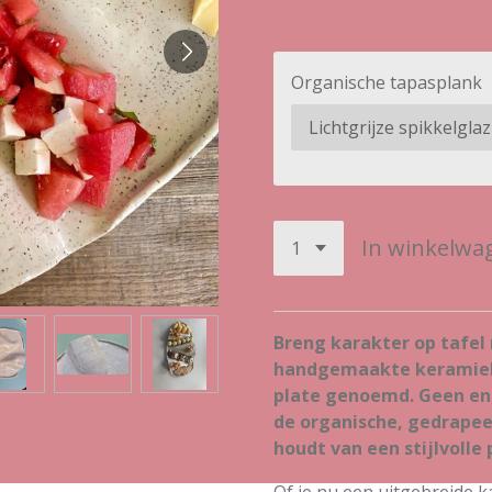
Organische tapasplank
In winkelwa
Breng karakter op tafel
handgemaakte keramiek
plate genoemd. Geen enk
de organische, gedrapee
houdt van een stijlvolle 