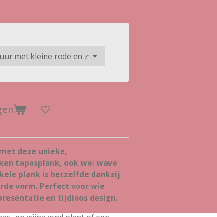
gen
 met deze unieke,
en tapasplank, ook wel wave
ele plank is hetzelfde dankzij
rde vorm. Perfect voor wie
presentatie en tijdloos design.